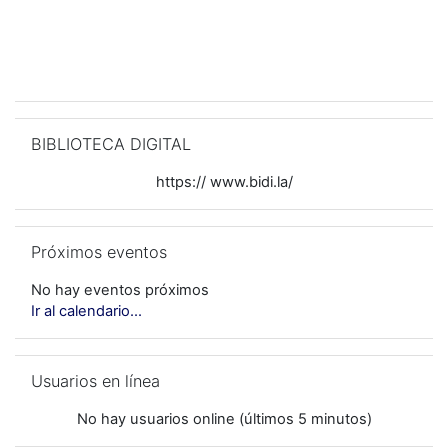
Salta BIBLIOTECA DIGITAL
BIBLIOTECA DIGITAL
https:// www.bidi.la/
Salta Próximos eventos
Próximos eventos
No hay eventos próximos
Ir al calendario...
Salta Usuarios en línea
Usuarios en línea
No hay usuarios online (últimos 5 minutos)