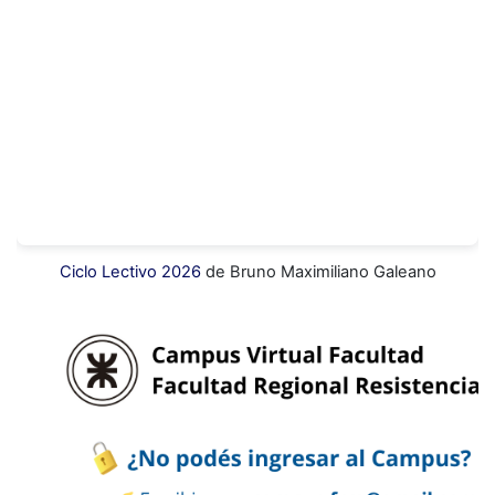
Ciclo Lectivo 2026
de Bruno Maximiliano Galeano