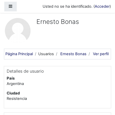
Salta al contenido principal
Panel lateral
Usted no se ha identificado. (
Acceder
)
Ernesto Bonas
Página Principal
Usuarios
Ernesto Bonas
Ver perfil
Detalles de usuario
País
Argentina
Ciudad
Resistencia